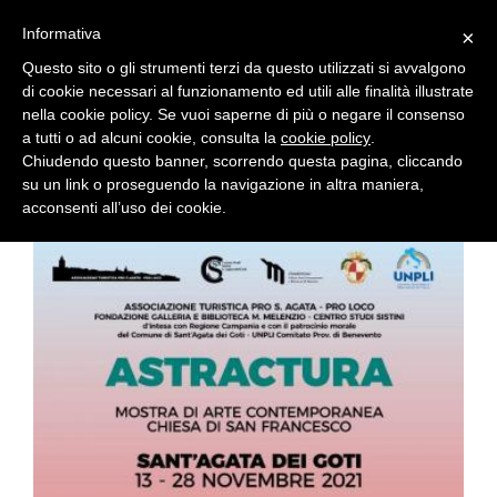
Salta al contenuto principale
Informativa
×
Questo sito o gli strumenti terzi da questo utilizzati si avvalgono
di cookie necessari al funzionamento ed utili alle finalità illustrate
ASTRACTURA
nella cookie policy. Se vuoi saperne di più o negare il consenso
a tutti o ad alcuni cookie, consulta la
cookie policy
.
Chiudendo questo banner, scorrendo questa pagina, cliccando
su un link o proseguendo la navigazione in altra maniera,
11/11/2021
acconsenti all’uso dei cookie.