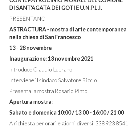
CON IL PATROCINIO MORALE DEL COMUNE
DI SANT'AGATA DEI GOTI E U.N.P.L.I.
PRESENTANO
ASTRACTURA - mostra di arte contemporanea
nella chiesa di San Francesco
13 - 28 novembre
Inaugurazione: 13 novembre 2021
Introduce Claudio Lubrano
Interviene il sindaco Salvatore Riccio
Presenta la mostra Rosario PInto
Apertura mostra:
Sabato e domenica 10:00 / 13:00 - 16:00 / 21:00
A richiesta per orari e giorni diversi: 338 923 8541