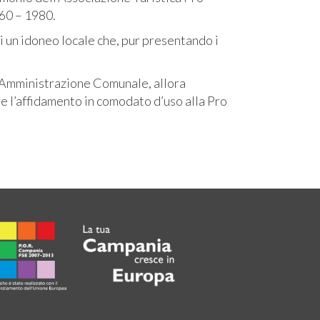
960 – 1980.
di un idoneo locale che, pur presentando i
ell’Amministrazione Comunale, allora
 l’affidamento in comodato d’uso alla Pro