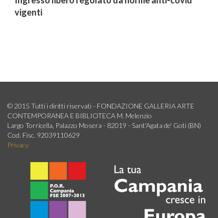
Ingresso libero regolato da norme anti-covid
vigenti
© 2015 Tutti i diritti riservati - FONDAZIONE GALLERIA ARTE
CONTEMPORANEA E BIBLIOTECA M. Melenzio
Largo Torricella, Palazzo Mosera - 82019 - Sant'Agata de' Goti (BN)
Cod. Fisc. 92039110629
Privacy